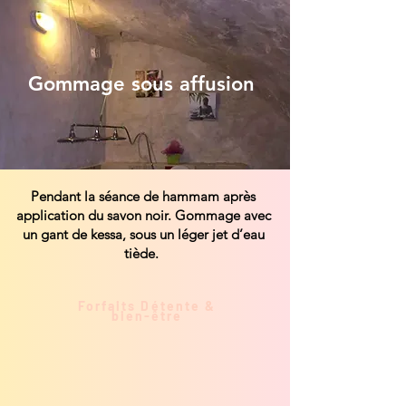
Gommage sous affusion
Pendant la séance de hammam après
application du savon noir. Gommage avec
un gant de kessa, sous un léger jet d’eau
tiède.
Forfaits Détente &
bien-être