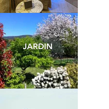
JARDI
N