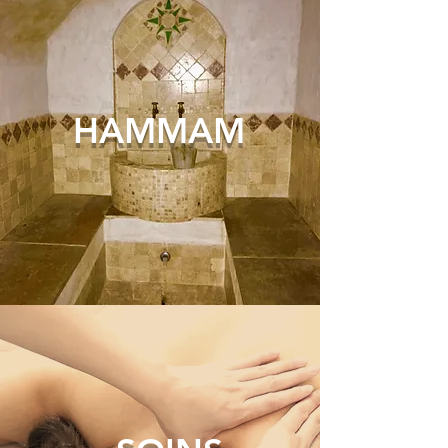
HAM
MAM