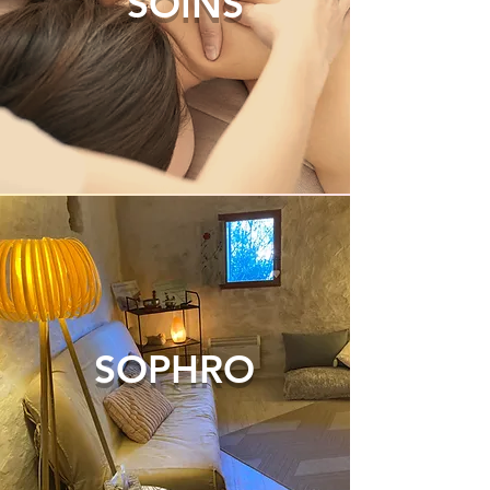
SOINS
SOPHRO