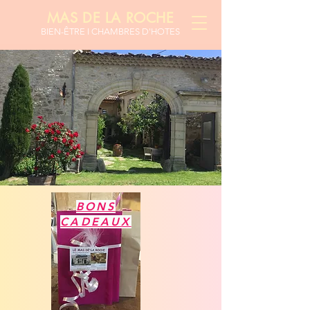
MAS DE LA ROCHE
BIEN-ÊTR
E I CHAMBRES D'HOTES
BONS
CADEAUX