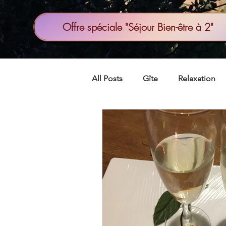
Offre spéciale "Séjour Bien-être à 2"
All Posts
Gîte
Relaxation
Saint-valentin
maison d'hô