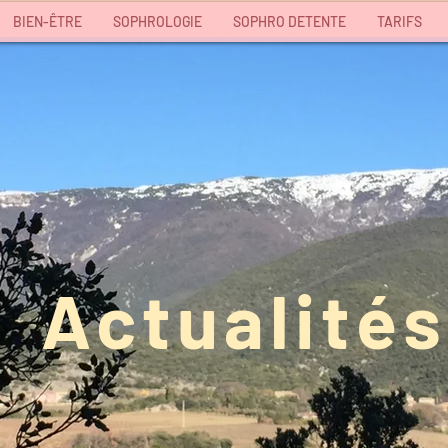
BIEN-ÊTRE
SOPHROLOGIE
SOPHRO DETENTE
TARIFS
Actualités